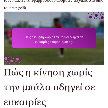
τους παίκτες να εφαρμόσουν παρόμοιες τεχνικές στο δικό
τους παιχνίδι.
Πώς η κίνηση χωρίς
την μπάλα οδηγεί σε
ευκαιρίες