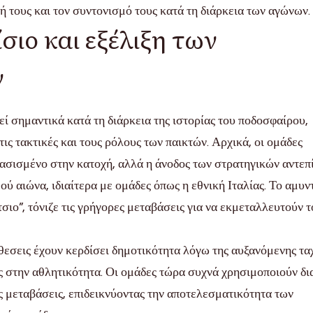
ή τους και τον συντονισμό τους κατά τη διάρκεια των αγώνων.
σιο και εξέλιξη των
ν
εί σημαντικά κατά τη διάρκεια της ιστορίας του ποδοσφαίρου,
ις τακτικές και τους ρόλους των παικτών. Αρχικά, οι ομάδες
βασισμένο στην κατοχή, αλλά η άνοδος των στρατηγικών αντεπ
ού αιώνα, ιδιαίτερα με ομάδες όπως η εθνική Ιταλίας. Το αμυν
σιο”, τόνιζε τις γρήγορες μεταβάσεις για να εκμεταλλευτούν τ
ίθεσεις έχουν κερδίσει δημοτικότητα λόγω της αυξανόμενης τα
ης στην αθλητικότητα. Οι ομάδες τώρα συχνά χρησιμοποιούν δι
ς μεταβάσεις, επιδεικνύοντας την αποτελεσματικότητα των