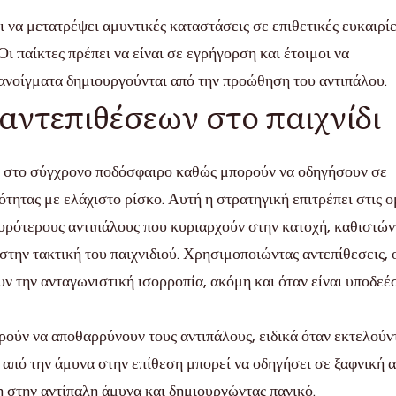
ι να μετατρέψει αμυντικές καταστάσεις σε επιθετικές ευκαιρίε
ι παίκτες πρέπει να είναι σε εγρήγορση και έτοιμοι να
ανοίγματα δημιουργούνται από την προώθηση του αντιπάλου.
αντεπιθέσεων στο παιχνίδι
ες στο σύγχρονο ποδόσφαιρο καθώς μπορούν να οδηγήσουν σε
ότητας με ελάχιστο ρίσκο. Αυτή η στρατηγική επιτρέπει στις 
υρότερους αντιπάλους που κυριαρχούν στην κατοχή, καθιστών
την τακτική του παιχνιδιού. Χρησιμοποιώντας αντεπίθεσεις, 
ν την ανταγωνιστική ισορροπία, ακόμη και όταν είναι υποδεέ
ορούν να αποθαρρύνουν τους αντιπάλους, ειδικά όταν εκτελούν
 από την άμυνα στην επίθεση μπορεί να οδηγήσει σε ξαφνική 
η στην αντίπαλη άμυνα και δημιουργώντας πανικό.