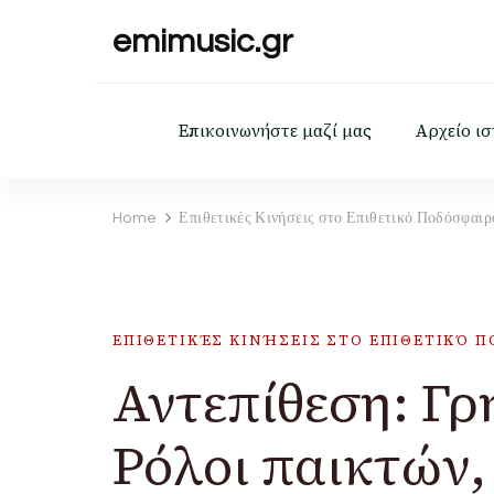
emimusic.gr
Επικοινωνήστε μαζί μας
Αρχείο ι
Home
Επιθετικές Κινήσεις στο Επιθετικό Ποδόσφαιρ
ΕΠΙΘΕΤΙΚΈΣ ΚΙΝΉΣΕΙΣ ΣΤΟ ΕΠΙΘΕΤΙΚΌ 
Αντεπίθεση: Γρ
Ρόλοι παικτών,