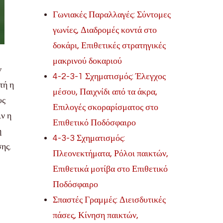
Γωνιακές Παραλλαγές: Σύντομες
γωνίες, Διαδρομές κοντά στο
δοκάρι, Επιθετικές στρατηγικές
μακρινού δοκαριού
ν
4-2-3-1 Σχηματισμός: Έλεγχος
τή η
μέσου, Παιχνίδι από τα άκρα,
υς
Επιλογές σκοραρίσματος στο
ιν η
Επιθετικό Ποδόσφαιρο
η
4-3-3 Σχηματισμός:
ης.
Πλεονεκτήματα, Ρόλοι παικτών,
Επιθετικά μοτίβα στο Επιθετικό
Ποδόσφαιρο
Σπαστές Γραμμές: Διεισδυτικές
πάσες, Κίνηση παικτών,