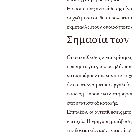
Η ουσία μιας αντεπίθεσης είνα
συχνά μέσα σε δευτερόλεπτα. Ο
εκμεταλλευτούν οποιαδήποτε 
Σημασία των 
Οι αντεπίθεσεις είναι κρίσιμ
ευκαιρίες για γκολ υψηλής ποι
να σκοράρουν απέναντι σε ισχ
ένα αποτελεσματικό εργαλείο σ
ομάδες μπορούν να διατηρήσου
στα στατιστικά κατοχής.
Επιπλέον, οι αντεπίθεσεις μπ
επιτυχία. Η γρήγορη μετάβαση
της δυναμικής, ασκώντας πίεσ