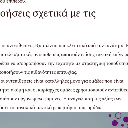
ού επιπέδου.
ήσεις σχετικά με τις
 οι αντεπίθεσεις εξαρτώνται αποκλειστικά από την ταχύτητα. 
αποτελεσματικές αντεπίθεσεις απαιτούν επίσης τακτική επίγνω
ρέπει να ισορροπήσουν την ταχύτητα με στρατηγική τοποθέτησ
οποιήσουν τις πιθανότητες επιτυχίας.
οι αντεπίθεσεις είναι κατάλληλες μόνο για ομάδες που είναι
τητα, ακόμη και οι κυρίαρχες ομάδες χρησιμοποιούν αντεπίθεσ
ασπάσουν οργανωμένες άμυνες. Η αναγνώριση της αξίας των
ύσει το συνολικό τακτικό ρεπερτόριο μιας ομάδας.