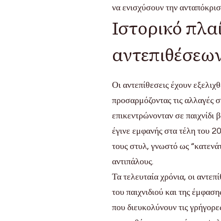
να ενισχύσουν την ανταπόκρισ
Ιστορικό πλαί
αντεπιθέσεω
Οι αντεπίθεσεις έχουν εξελιχθ
προσαρμόζοντας τις αλλαγές στ
επικεντρώνονταν σε παιχνίδι 
έγινε εμφανής στα τέλη του 20
τους στυλ, γνωστό ως “κατενάτ
αντιπάλους.
Τα τελευταία χρόνια, οι αντεπ
του παιχνιδιού και της έμφασ
που διευκολύνουν τις γρήγορε