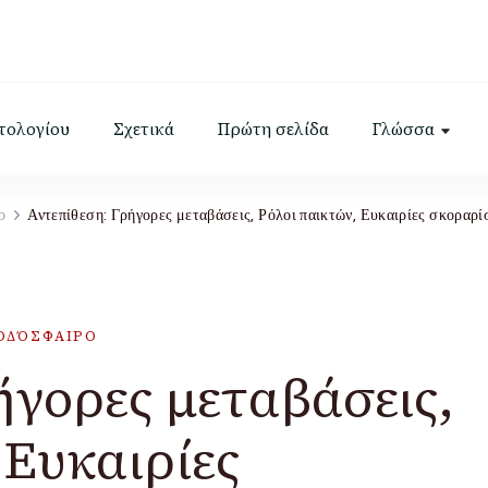
στολογίου
Σχετικά
Πρώτη σελίδα
Γλώσσα
ο
Αντεπίθεση: Γρήγορες μεταβάσεις, Ρόλοι παικτών, Ευκαιρίες σκοραρ
ΠΟΔΌΣΦΑΙΡΟ
ήγορες μεταβάσεις,
 Ευκαιρίες