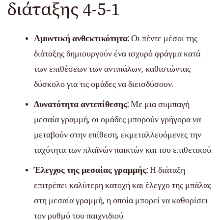
διάταξης 4-5-1
Αμυντική ανθεκτικότητα:
Οι πέντε μέσοι της
διάταξης δημιουργούν ένα ισχυρό φράγμα κατά
των επιθέσεων των αντιπάλων, καθιστώντας
δύσκολο για τις ομάδες να διεισδύσουν.
Δυνατότητα αντεπίθεσης:
Με μια συμπαγή
μεσαία γραμμή, οι ομάδες μπορούν γρήγορα να
μεταβούν στην επίθεση, εκμεταλλευόμενες την
ταχύτητα των πλαϊνών παικτών και του επιθετικού.
Έλεγχος της μεσαίας γραμμής:
Η διάταξη
επιτρέπει καλύτερη κατοχή και έλεγχο της μπάλας
στη μεσαία γραμμή, η οποία μπορεί να καθορίσει
τον ρυθμό του παιχνιδιού.