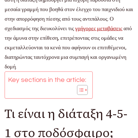
μεσαία γραμμή που βοηθά στον έλεγχο του παιχνιδιού και
στην απορρόφηση πίεσης από τους αντιπάλους. Ο
σχεδιασμός της διευκολύνει τις
γρήγορες μεταβάσεις
από
την άμυνα στην επίθεση, επιτρέποντας στις ομάδες να
εκμεταλλεύονται τα κενά που αφήνουν οι επιτιθέμενοι,
διατηρώντας ταυτόχρονα μια συμπαγή και οργανωμένη
δομή.
Key sections in the article:
Τι είναι η διάταξη 4-5-
1 στο ποδόσφαιρο;