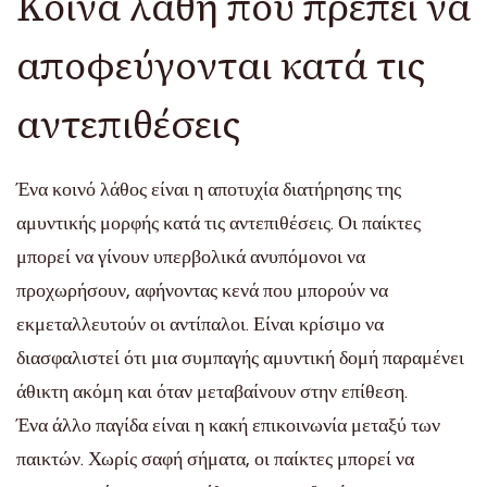
Κοινά λάθη που πρέπει να
αποφεύγονται κατά τις
αντεπιθέσεις
Ένα κοινό λάθος είναι η αποτυχία διατήρησης της
αμυντικής μορφής κατά τις αντεπιθέσεις. Οι παίκτες
μπορεί να γίνουν υπερβολικά ανυπόμονοι να
προχωρήσουν, αφήνοντας κενά που μπορούν να
εκμεταλλευτούν οι αντίπαλοι. Είναι κρίσιμο να
διασφαλιστεί ότι μια συμπαγής αμυντική δομή παραμένει
άθικτη ακόμη και όταν μεταβαίνουν στην επίθεση.
Ένα άλλο παγίδα είναι η κακή επικοινωνία μεταξύ των
παικτών. Χωρίς σαφή σήματα, οι παίκτες μπορεί να