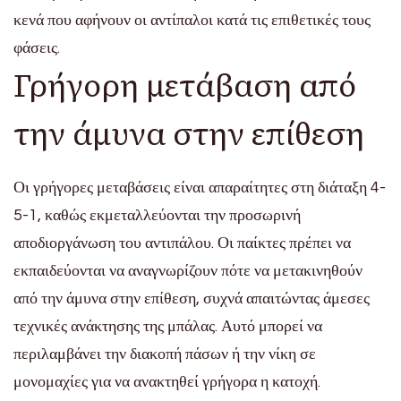
κενά που αφήνουν οι αντίπαλοι κατά τις επιθετικές τους
φάσεις.
Γρήγορη μετάβαση από
την άμυνα στην επίθεση
Οι γρήγορες μεταβάσεις είναι απαραίτητες στη διάταξη 4-
5-1, καθώς εκμεταλλεύονται την προσωρινή
αποδιοργάνωση του αντιπάλου. Οι παίκτες πρέπει να
εκπαιδεύονται να αναγνωρίζουν πότε να μετακινηθούν
από την άμυνα στην επίθεση, συχνά απαιτώντας άμεσες
τεχνικές ανάκτησης της μπάλας. Αυτό μπορεί να
περιλαμβάνει την διακοπή πάσων ή την νίκη σε
μονομαχίες για να ανακτηθεί γρήγορα η κατοχή.