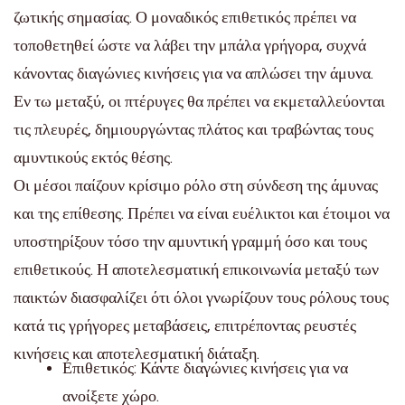
ζωτικής σημασίας. Ο μοναδικός επιθετικός πρέπει να
τοποθετηθεί ώστε να λάβει την μπάλα γρήγορα, συχνά
κάνοντας διαγώνιες κινήσεις για να απλώσει την άμυνα.
Εν τω μεταξύ, οι πτέρυγες θα πρέπει να εκμεταλλεύονται
τις πλευρές, δημιουργώντας πλάτος και τραβώντας τους
αμυντικούς εκτός θέσης.
Οι μέσοι παίζουν κρίσιμο ρόλο στη σύνδεση της άμυνας
και της επίθεσης. Πρέπει να είναι ευέλικτοι και έτοιμοι να
υποστηρίξουν τόσο την αμυντική γραμμή όσο και τους
επιθετικούς. Η αποτελεσματική επικοινωνία μεταξύ των
παικτών διασφαλίζει ότι όλοι γνωρίζουν τους ρόλους τους
κατά τις γρήγορες μεταβάσεις, επιτρέποντας ρευστές
κινήσεις και αποτελεσματική διάταξη.
Επιθετικός: Κάντε διαγώνιες κινήσεις για να
ανοίξετε χώρο.