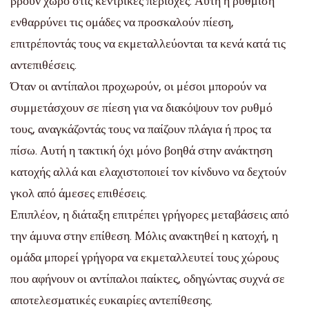
βρουν χώρο στις κεντρικές περιοχές. Αυτή η ρύθμιση
ενθαρρύνει τις ομάδες να προσκαλούν πίεση,
επιτρέποντάς τους να εκμεταλλεύονται τα κενά κατά τις
αντεπιθέσεις.
Όταν οι αντίπαλοι προχωρούν, οι μέσοι μπορούν να
συμμετάσχουν σε πίεση για να διακόψουν τον ρυθμό
τους, αναγκάζοντάς τους να παίζουν πλάγια ή προς τα
πίσω. Αυτή η τακτική όχι μόνο βοηθά στην ανάκτηση
κατοχής αλλά και ελαχιστοποιεί τον κίνδυνο να δεχτούν
γκολ από άμεσες επιθέσεις.
Επιπλέον, η διάταξη επιτρέπει γρήγορες μεταβάσεις από
την άμυνα στην επίθεση. Μόλις ανακτηθεί η κατοχή, η
ομάδα μπορεί γρήγορα να εκμεταλλευτεί τους χώρους
που αφήνουν οι αντίπαλοι παίκτες, οδηγώντας συχνά σε
αποτελεσματικές ευκαιρίες αντεπίθεσης.