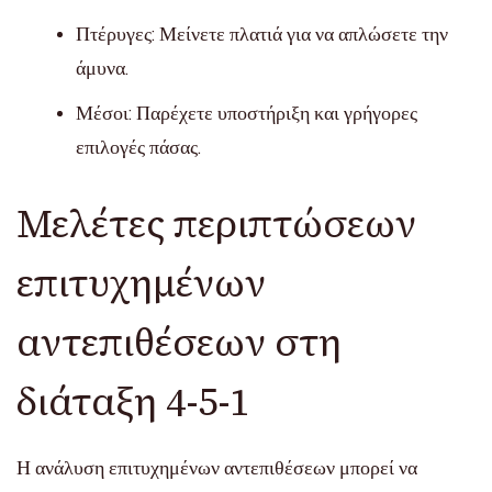
Πτέρυγες: Μείνετε πλατιά για να απλώσετε την
άμυνα.
Μέσοι: Παρέχετε υποστήριξη και γρήγορες
επιλογές πάσας.
Μελέτες περιπτώσεων
επιτυχημένων
αντεπιθέσεων στη
διάταξη 4-5-1
Η ανάλυση επιτυχημένων αντεπιθέσεων μπορεί να