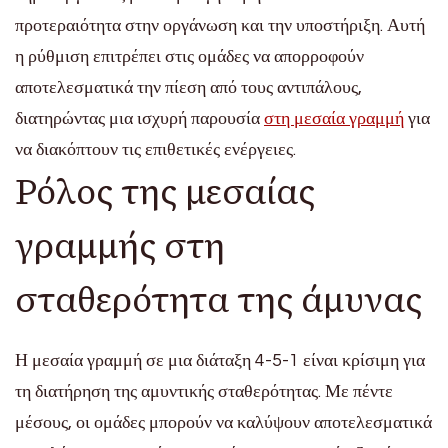
προτεραιότητα στην οργάνωση και την υποστήριξη. Αυτή
η ρύθμιση επιτρέπει στις ομάδες να απορροφούν
αποτελεσματικά την πίεση από τους αντιπάλους,
διατηρώντας μια ισχυρή παρουσία
στη μεσαία γραμμή
για
να διακόπτουν τις επιθετικές ενέργειες.
Ρόλος της μεσαίας
γραμμής στη
σταθερότητα της άμυνας
Η μεσαία γραμμή σε μια διάταξη 4-5-1 είναι κρίσιμη για
τη διατήρηση της αμυντικής σταθερότητας. Με πέντε
μέσους, οι ομάδες μπορούν να καλύψουν αποτελεσματικά