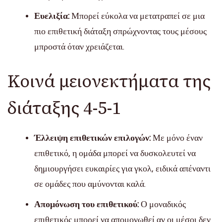
Ευελιξία:
Μπορεί εύκολα να μετατραπεί σε μια
πιο επιθετική διάταξη σπρώχνοντας τους μέσους
μπροστά όταν χρειάζεται.
Κοινά μειονεκτήματα της
διάταξης 4-5-1
Έλλειψη επιθετικών επιλογών:
Με μόνο έναν
επιθετικό, η ομάδα μπορεί να δυσκολευτεί να
δημιουργήσει ευκαιρίες για γκολ, ειδικά απέναντι
σε ομάδες που αμύνονται καλά.
Απομόνωση του επιθετικού:
Ο μοναδικός
επιθετικός μπορεί να απομονωθεί αν οι μέσοι δεν