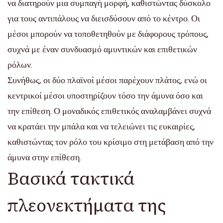
να διατηρούν μια συμπαγή μορφή, καθιστώντας δύσκολο
για τους αντιπάλους να διεισδύσουν από το κέντρο. Οι
μέσοι μπορούν να τοποθετηθούν με διάφορους τρόπους,
συχνά με έναν συνδυασμό αμυντικών και επιθετικών
ρόλων.
Συνήθως, οι δύο πλαϊνοί μέσοι παρέχουν πλάτος, ενώ οι
κεντρικοί μέσοι υποστηρίζουν τόσο την άμυνα όσο και
την επίθεση. Ο μοναδικός επιθετικός αναλαμβάνει συχνά
να κρατάει την μπάλα και να τελειώνει τις ευκαιρίες,
καθιστώντας τον ρόλο του κρίσιμο στη μετάβαση από την
άμυνα στην επίθεση.
Βασικά τακτικά
πλεονεκτήματα της