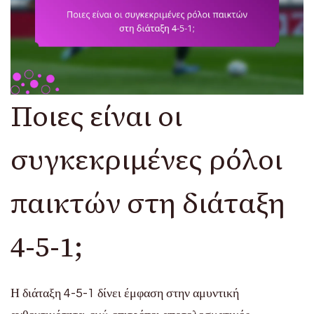
Ποιες είναι οι
συγκεκριμένες ρόλοι
παικτών στη διάταξη
4-5-1;
Η διάταξη 4-5-1 δίνει έμφαση στην αμυντική