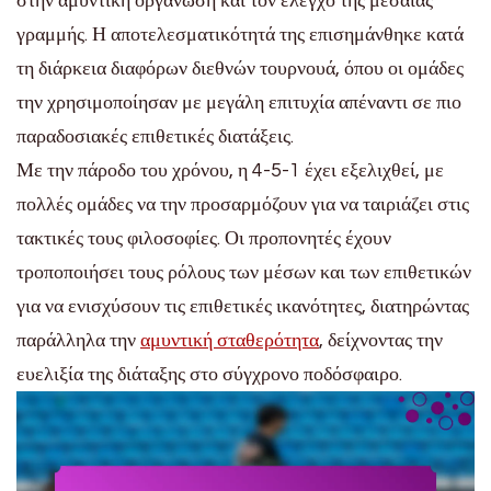
στην αμυντική οργάνωση και τον έλεγχο της μεσαίας
γραμμής. Η αποτελεσματικότητά της επισημάνθηκε κατά
τη διάρκεια διαφόρων διεθνών τουρνουά, όπου οι ομάδες
την χρησιμοποίησαν με μεγάλη επιτυχία απέναντι σε πιο
παραδοσιακές επιθετικές διατάξεις.
Με την πάροδο του χρόνου, η 4-5-1 έχει εξελιχθεί, με
πολλές ομάδες να την προσαρμόζουν για να ταιριάζει στις
τακτικές τους φιλοσοφίες. Οι προπονητές έχουν
τροποποιήσει τους ρόλους των μέσων και των επιθετικών
για να ενισχύσουν τις επιθετικές ικανότητες, διατηρώντας
παράλληλα την
αμυντική σταθερότητα
, δείχνοντας την
ευελιξία της διάταξης στο σύγχρονο ποδόσφαιρο.