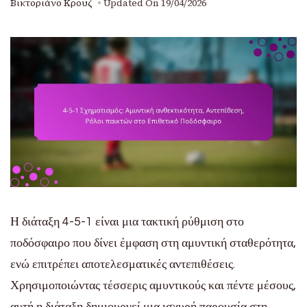
Βικτοριάνο Κρουζ
Updated On
19/04/2026
Η διάταξη 4-5-1 είναι μια τακτική ρύθμιση στο
ποδόσφαιρο που δίνει έμφαση στη αμυντική σταθερότητα,
ενώ επιτρέπει αποτελεσματικές αντεπιθέσεις.
Χρησιμοποιώντας τέσσερις αμυντικούς και πέντε μέσους,
αυτή η διάταξη δημιουργεί μια ισχυρή παρουσία στη