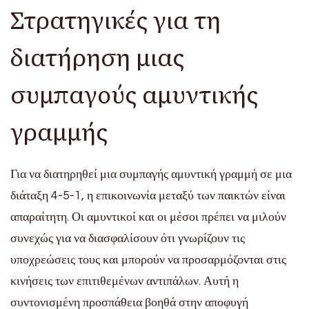
Στρατηγικές για τη
διατήρηση μιας
συμπαγούς αμυντικής
γραμμής
Για να διατηρηθεί μια συμπαγής αμυντική γραμμή σε μια
διάταξη 4-5-1, η επικοινωνία μεταξύ των παικτών είναι
απαραίτητη. Οι αμυντικοί και οι μέσοι πρέπει να μιλούν
συνεχώς για να διασφαλίσουν ότι γνωρίζουν τις
υποχρεώσεις τους και μπορούν να προσαρμόζονται στις
κινήσεις των επιτιθεμένων αντιπάλων. Αυτή η
συντονισμένη προσπάθεια βοηθά στην αποφυγή