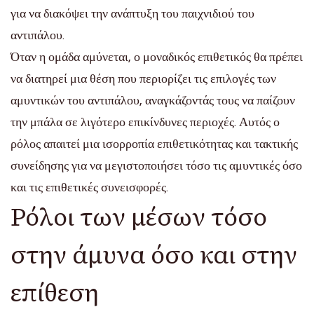
για να διακόψει την ανάπτυξη του παιχνιδιού του
αντιπάλου.
Όταν η ομάδα αμύνεται, ο μοναδικός επιθετικός θα πρέπει
να διατηρεί μια θέση που περιορίζει τις επιλογές των
αμυντικών του αντιπάλου, αναγκάζοντάς τους να παίζουν
την μπάλα σε λιγότερο επικίνδυνες περιοχές. Αυτός ο
ρόλος απαιτεί μια ισορροπία επιθετικότητας και τακτικής
συνείδησης για να μεγιστοποιήσει τόσο τις αμυντικές όσο
και τις επιθετικές συνεισφορές.
Ρόλοι των μέσων τόσο
στην άμυνα όσο και στην
επίθεση